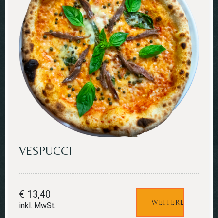
VESPUCCI
€
13,40
WEITERLESEN
inkl. MwSt.