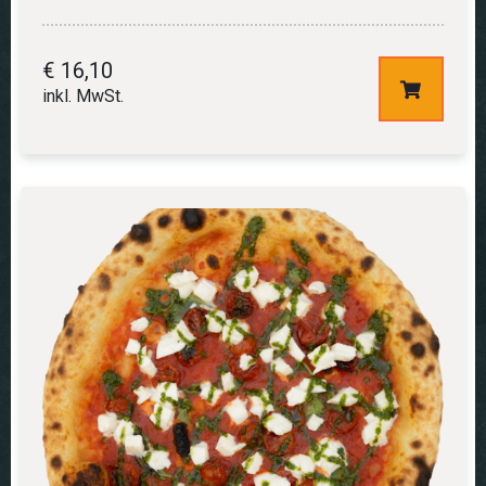
€
16,10
inkl. MwSt.