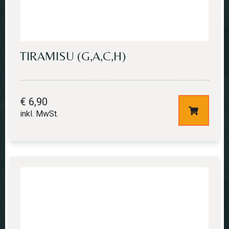
TIRAMISU (G,A,C,H)
€
6,90
inkl. MwSt.