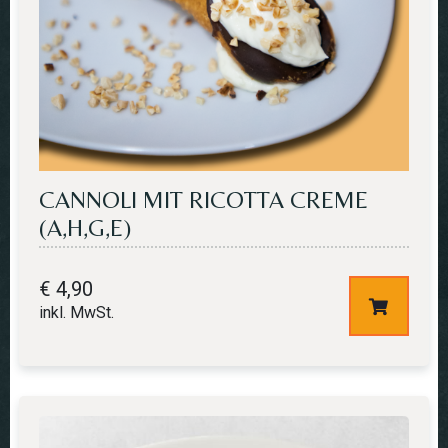
CANNOLI MIT RICOTTA CREME
(A,H,G,E)
€
4,90
inkl. MwSt.