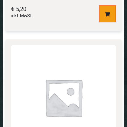
€
5,20
inkl. MwSt.