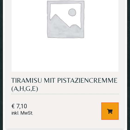
TIRAMISU MIT PISTAZIENCREMME
(A,H,G,E)
€
7,10
inkl. MwSt.