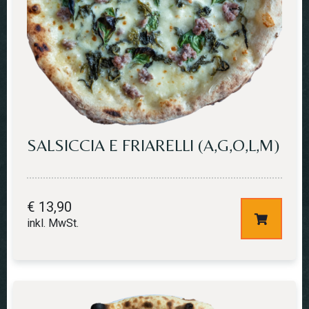
SALSICCIA E FRIARELLI (A,G,O,L,M)
€
13,90
inkl. MwSt.