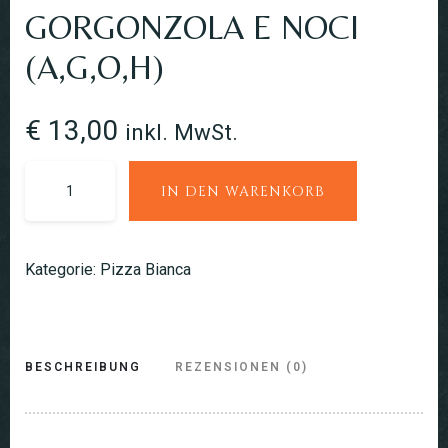
GORGONZOLA E NOCI
(A,G,O,H)
€
13,00
inkl. MwSt.
IN DEN WARENKORB
Kategorie:
Pizza Bianca
BESCHREIBUNG
REZENSIONEN (0)