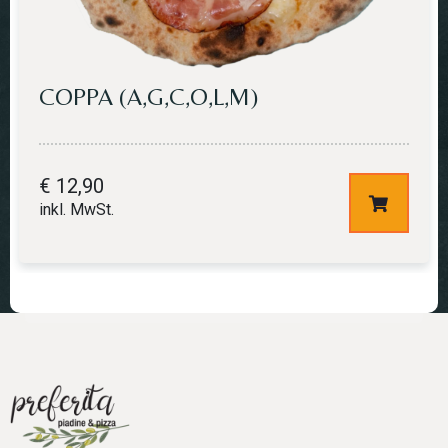
COPPA (A,G,C,O,L,M)
€
12,90
inkl. MwSt.