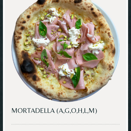
MORTADELLA (A,G,O,H,L,M)