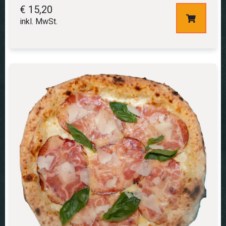
€
15,20
inkl. MwSt.