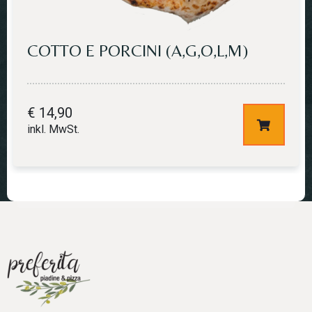
COTTO E PORCINI (A,G,O,L,M)
€
14,90
inkl. MwSt.