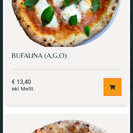
BUFALINA (A,G,O)
€
13,40
inkl. MwSt.