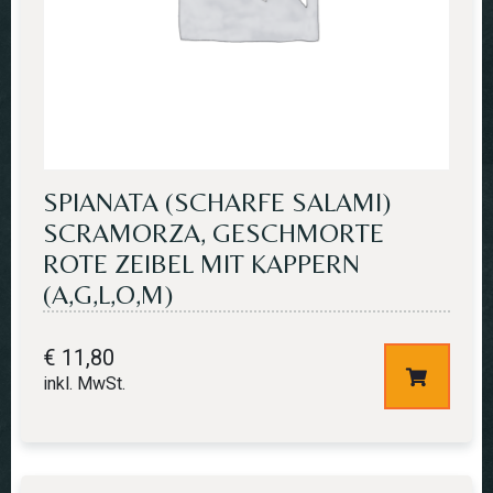
SPIANATA (SCHARFE SALAMI)
SCRAMORZA, GESCHMORTE
ROTE ZEIBEL MIT KAPPERN
(A,G,L,O,M)
€
11,80
inkl. MwSt.