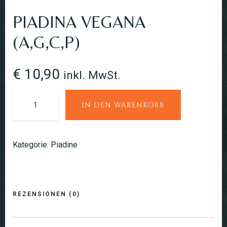
PIADINA VEGANA
(A,G,C,P)
€
10,90
inkl. MwSt.
IN DEN WARENKORB
Kategorie:
Piadine
REZENSIONEN (0)