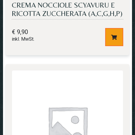
CREMA NOCCIOLE SCYAVURU E
RICOTTA ZUCCHERATA (A,C,G,H,P)
€
9,90
inkl. MwSt.